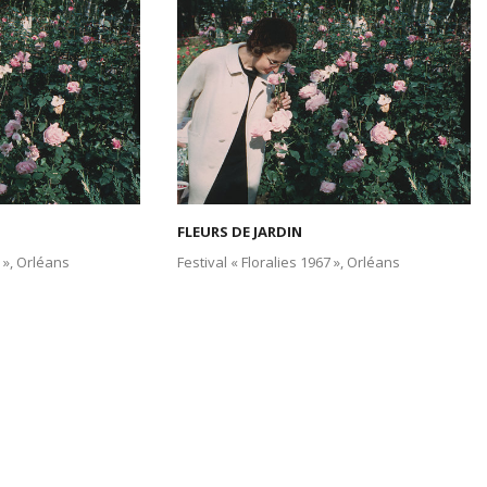
FLEURS DE JARDIN
7 », Orléans
Festival « Floralies 1967 », Orléans