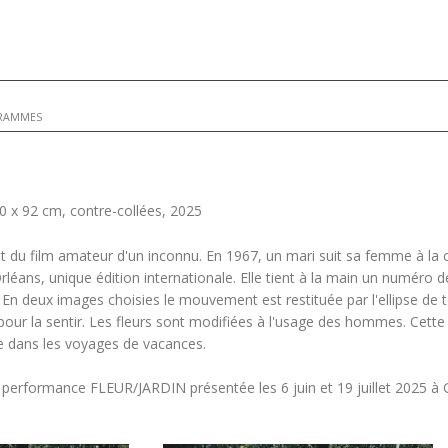
RAMMES
0 x 92 cm, contre-collées, 2025
 du film amateur d'un inconnu. En 1967, un mari suit sa femme à la
 Orléans, unique édition internationale. Elle tient à la main un numér
. En deux images choisies le mouvement est restituée par l'ellipse de t
 pour la sentir. Les fleurs sont modifiées à l'usage des hommes. Cett
e dans les voyages de vacances.
la performance FLEUR/JARDIN présentée les 6 juin et 19 juillet 2025 à