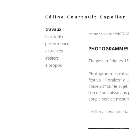
Céline Courtault Capelier
travaux
Home
/
Albums
/
PHOTOG
film & film-
performance
PHOTOGRAMMES
actualités
ateliers
Tirages umériques 13
à propos
Photogrammes extrait
festival "Floralies" à
couleurs" sur le sujet
l'on ne se baisse pas
couple sert de mesur
Le film a servi pour 