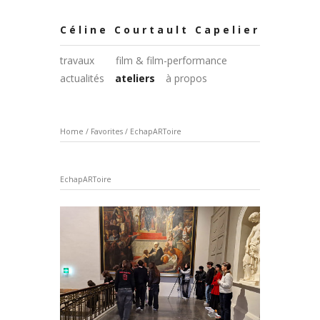
Céline Courtault Capelier
travaux
film & film-performance
actualités
ateliers
à propos
Home
/
Favorites
/
EchapARToire
EchapARToire