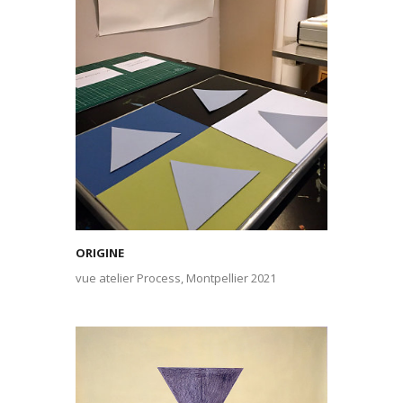
ORIGINE
vue atelier Process, Montpellier 2021