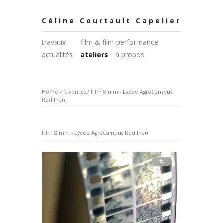
Céline Courtault Capelier
travaux
film & film-performance
actualités
ateliers
à propos
Home
/
Favorites
/
Film 8 mm - Lycée AgroCampus
Rodilhan
Film 8 mm - Lycée AgroCampus Rodilhan