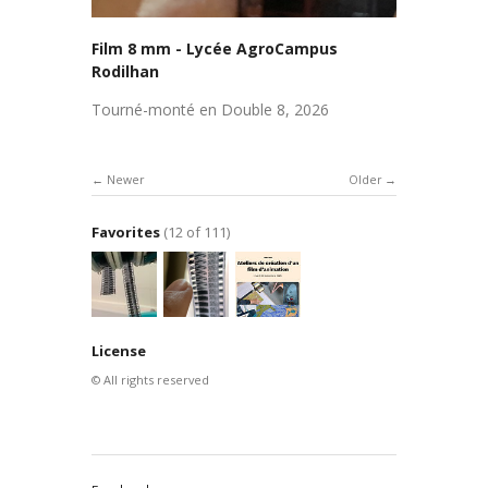
Film 8 mm - Lycée AgroCampus
Rodilhan
Tourné-monté en Double 8, 2026
Newer
Older
Favorites
(12 of 111)
License
© All rights reserved