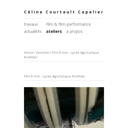
Céline Courtault Capelier
travaux
film & film-performance
actualités
ateliers
à propos
Home
/
Favorites
/
Film 8 mm - Lycée AgroCampus
Rodilhan
Film 8 mm - Lycée AgroCampus Rodilhan