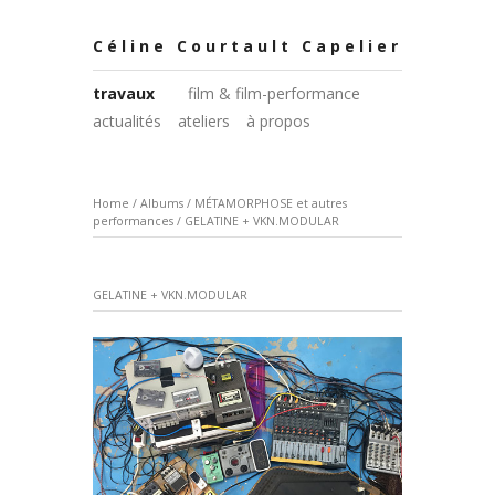
Céline Courtault Capelier
travaux
film & film-performance
actualités
ateliers
à propos
Home
/
Albums
/
MÉTAMORPHOSE et autres
performances
/
GELATINE + VKN.MODULAR
GELATINE + VKN.MODULAR