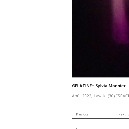
GELATINE+ Sylvia Monnier
Août 2022, Lasalle (30) "SPA
Previous
Next