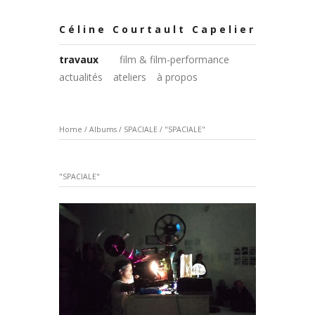
Céline Courtault Capelier
travaux
film & film-performance
actualités
ateliers
à propos
Home
/
Albums
/
SPACIALE
/
"SPACIALE"
"SPACIALE"