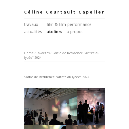
Céline Courtault Capelier
travaux
film & film-performance
actualités
ateliers
à propos
Home
/
Favorites
/
Sortie de Résidence "Artiste au
lycée" 2024
Sortie de Résidence "Artiste au lycée" 2024